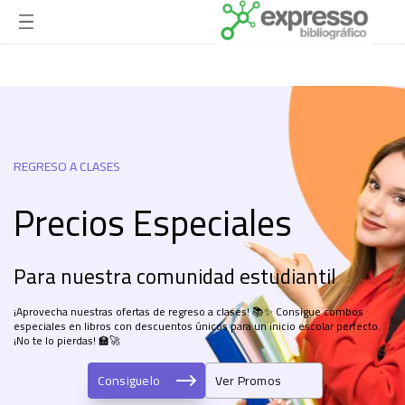
REGRESO A CLASES
Precios Especiales
Para nuestra comunidad estudiantil
¡Aprovecha nuestras ofertas de regreso a clases! 📚✨ Consigue combos
especiales en libros con descuentos únicos para un inicio escolar perfecto.
¡No te lo pierdas! 🏫🚀
Consiguelo
Ver Promos