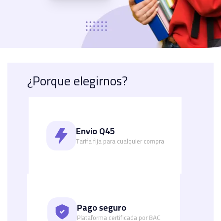
¿Porque elegirnos?
Envio Q45
Tarifa fija para cualquier compra
Pago seguro
Plataforma certificada por BAC