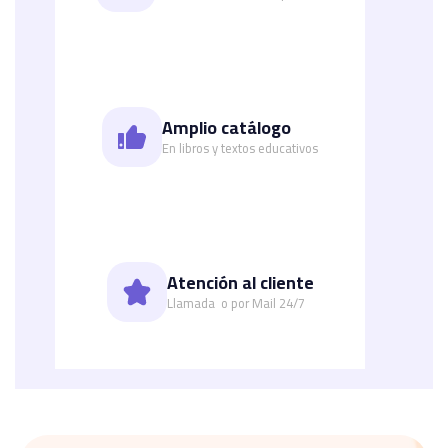
Amplio catálogo
En libros y textos educativos
Atención al cliente
Llamada o por Mail 24/7